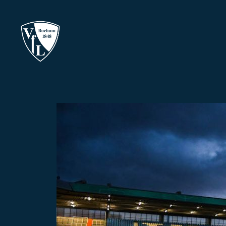
Zum
Inhalt
springen