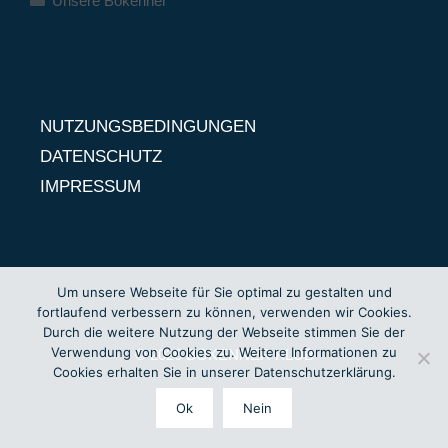
Unsere Bokenner
NUTZUNGSBEDINGUNGEN
DATENSCHUTZ
IMPRESSUM
Um unsere Webseite für Sie optimal zu gestalten und
fortlaufend verbessern zu können, verwenden wir Cookies.
Durch die weitere Nutzung der Webseite stimmen Sie der
Verwendung von Cookies zu. Weitere Informationen zu
© 2026 BOKENNER KLUB
Cookies erhalten Sie in unserer Datenschutzerklärung.
Ok
Nein