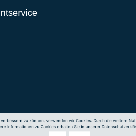
ntservice
nd verbessern zu können, verwenden wir Cookies. Durch die weitere N
ere Informationen zu Cookies erhalten Sie in unserer Datenschutzerklä