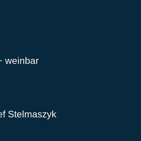
+ weinbar
ef Stelmaszyk