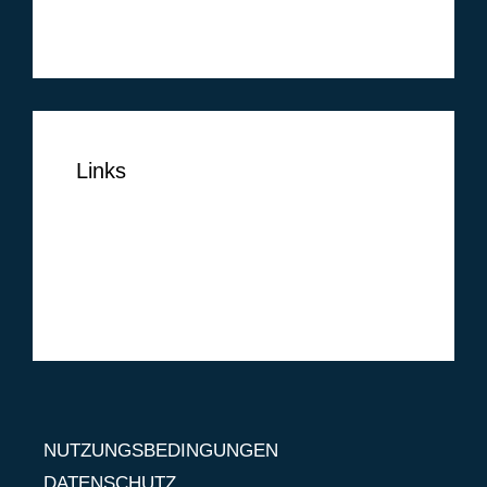
Februar 2014
Links
NUTZUNGSBEDINGUNGEN
DATENSCHUTZ
IMPRESSUM
NUTZUNGSBEDINGUNGEN
DATENSCHUTZ