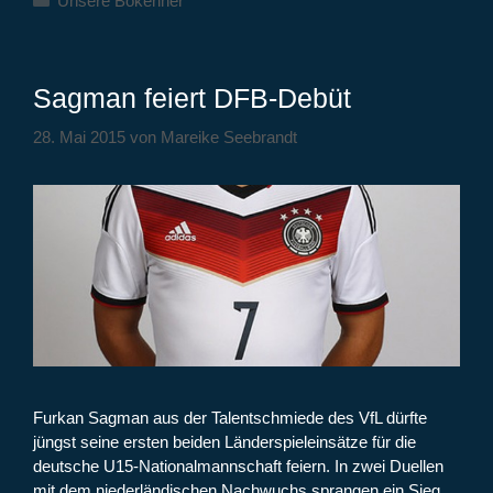
Unsere Bokenner
Sagman feiert DFB-Debüt
28. Mai 2015
von
Mareike Seebrandt
Furkan Sagman aus der Talentschmiede des VfL dürfte
jüngst seine ersten beiden Länderspieleinsätze für die
deutsche U15-Nationalmannschaft feiern. In zwei Duellen
mit dem niederländischen Nachwuchs sprangen ein Sieg