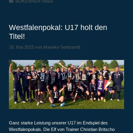
BOKENNER News
Westfalenpokal: U17 holt den
Titel!
18. Mai 2015
von
Mareike Seebrandt
Ganz starke Leistung unserer U17 im Endspiel des
Westfalenpokals. Die Elf von Trainer Christian Britscho