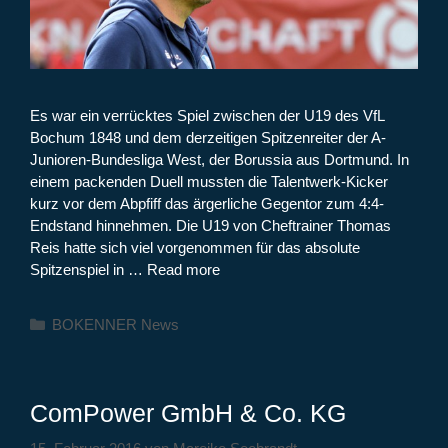
Es war ein verrücktes Spiel zwischen der U19 des VfL
Bochum 1848 und dem derzeitigen Spitzenreiter der A-
Junioren-Bundesliga West, der Borussia aus Dortmund. In
einem packenden Duell mussten die Talentwerk-Kicker
kurz vor dem Abpfiff das ärgerliche Gegentor zum 4:4-
Endstand hinnehmen. Die U19 von Cheftrainer Thomas
Reis hatte sich viel vorgenommen für das absolute
Spitzenspiel in …
Read more
Kategorien
BOKENNER News
ComPower GmbH & Co. KG