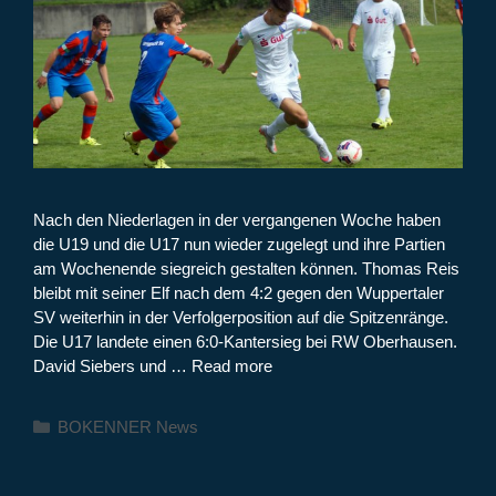
Nach den Niederlagen in der vergangenen Woche haben
die U19 und die U17 nun wieder zugelegt und ihre Partien
am Wochenende siegreich gestalten können. Thomas Reis
bleibt mit seiner Elf nach dem 4:2 gegen den Wuppertaler
SV weiterhin in der Verfolgerposition auf die Spitzenränge.
Die U17 landete einen 6:0-Kantersieg bei RW Oberhausen.
David Siebers und …
Read more
Kategorien
BOKENNER News