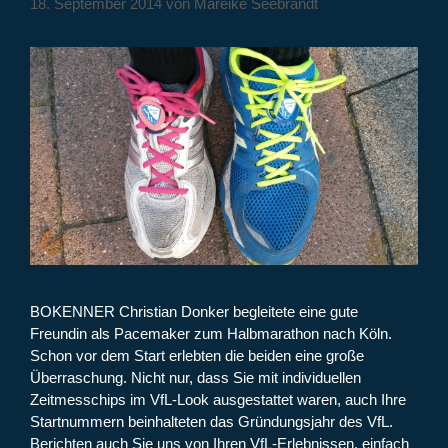
18. September 2014
von
Mareike Seebrandt
BOKENNER Christian Donker begleitete eine gute
Freundin als Pacemaker zum Halbmarathon nach Köln.
Schon vor dem Start erlebten die beiden eine große
Überraschung. Nicht nur, dass Sie mit individuellen
Zeitmesschips im VfL-Look ausgestattet waren, auch Ihre
Startnummern beinhalteten das Gründungsjahr des VfL.
Berichten auch Sie uns von Ihren VfL-Erlebnissen, einfach