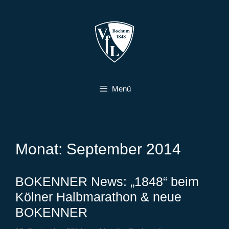
Zum
Inhalt
springen
Menü
Monat:
September 2014
BOKENNER News: „1848“ beim
Kölner Halbmarathon & neue
BOKENNER