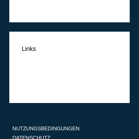
Februar 2014
Links
NUTZUNGSBEDINGUNGEN
DATENSCHUTZ
IMPRESSUM
NUTZUNGSBEDINGUNGEN
DATENSCHUTZ