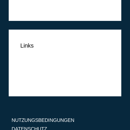
Februar 2014
Links
NUTZUNGSBEDINGUNGEN
DATENSCHUTZ
IMPRESSUM
NUTZUNGSBEDINGUNGEN
DATENSCHUTZ