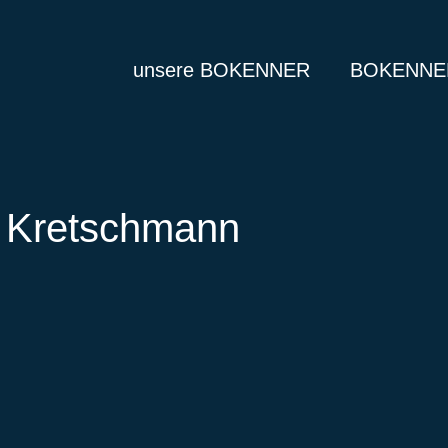
unsere BOKENNER
BOKENNER
“ Kretschmann