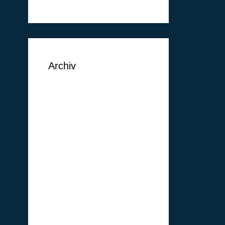
Archiv
September 2018
August 2018
Juni 2018
Mai 2018
Februar 2018
Januar 2018
Oktober 2017
Januar 2017
Dezember 2016