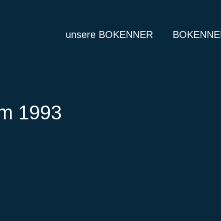
unsere BOKENNER
BOKENNER
m 1993