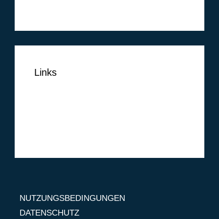
Februar 2014
Links
NUTZUNGSBEDINGUNGEN
DATENSCHUTZ
IMPRESSUM
NUTZUNGSBEDINGUNGEN
DATENSCHUTZ