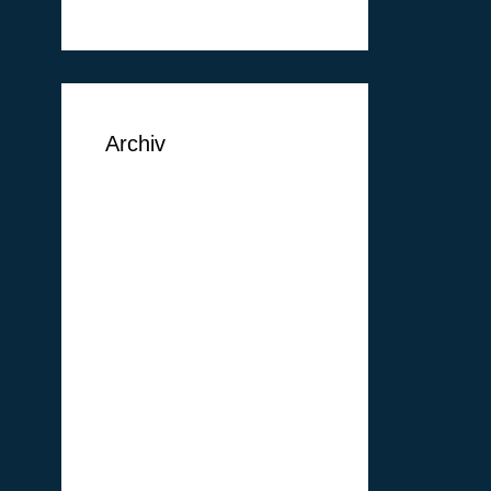
Archiv
September 2018
August 2018
Juni 2018
Mai 2018
Februar 2018
Januar 2018
Oktober 2017
Januar 2017
Dezember 2016