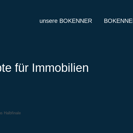
unsere BOKENNER
BOKENNER
te für Immobilien
 Halbfinale