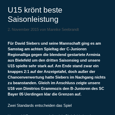
U15 krönt beste
Saisonleistung
2. November 2015
von
Mareike Seebrandt
Für David Siebers und seine Mannschaft ging es am
Samstag am achten Spieltag der C-Junioren
Regionalliga gegen die blendend gestartete Arminia
aus Bielefeld um den dritten Saisonsieg und unsere
U15 spielte sehr stark auf. Am Ende stand zwar ein
knappes 2:1 auf der Anzeigetafel, doch außer der
Chancenverwertung hatte Siebers im Nachgang nichts
zu beanstanden. Gleich im Anschluss zeigte unsere
U16 von Dimitrios Grammozis den B-Junioren des SC
Bayer 05 Uerdingen klar die Grenzen auf.
Zwei Standards entscheiden das Spiel