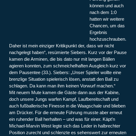
können und auch
nach dem 1:0
hatten wir weitere
Chancen, um das
Ergebnis
hochzuschrauben.
Daher ist mein einziger Kritikpunkt der, dass wir nicht
nachgelegt haben“, resümierte Siebers. Kurz vor der Pause
kamen die Arminen, die bis dato nur mit langen Bällen
agieren konnten, zum schmeichelhaften Ausgleich kurz vor
dem Pausentee (33.). Siebers: „Unser Spieler wollte eine
brenzlige Situation spielerisch lösen, anstatt den Ball zu
schlagen. Da kann man ihm keinen Vorwurf machen.“
Mit neuem Mute kamen die Gäste dann aus der Kabine,
doch unsere Jungs warfen Kampf, Laufbereitschaft und
auch fußballerische Finesse in die Waagschale und blieben
am Drücker. Für die erneute Führung musste aber erneut
ein ruhender Ball herhalten – und was für einer. Käpt’n
Michael-Marvin West legte sich das Leder in halbrechter
Position zurecht und schlenzte es sehenswert zur erneuten